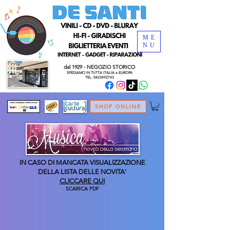
ME
NU
dal 1929 - NEGOZIO
STORICO
SPEDIAMO
IN TUTTA ITALIA e
EUROPA
TEL.
0423492743
SHOP ONLINE
IN CASO DI MANCATA VISUALIZZAZIONE
DELLA LISTA DELLE NOVITA'
CLICCARE QUI
SCARICA PDF